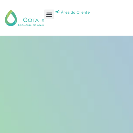
Área do Cliente