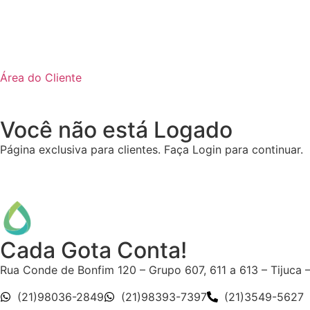
Área do Cliente
Você não está Logado
Página exclusiva para clientes. Faça Login para continuar.
Cada Gota Conta!
Rua Conde de Bonfim 120 – Grupo 607, 611 a 613 – Tijuca 
(21)98036-2849
(21)98393-7397
(21)3549-5627