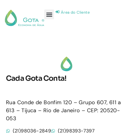
Área do Cliente
Cada Gota Conta!
Rua Conde de Bonfim 120 – Grupo 607, 611 a
613 – Tijuca – Rio de Janeiro – CEP: 20520-
053
(21)98036-2849
(21)98393-7397