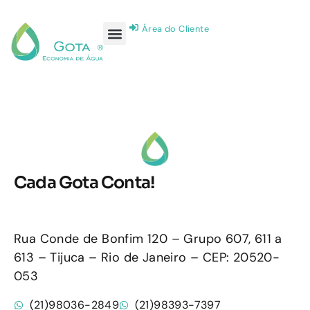
Área do Cliente
Cada Gota Conta!
Rua Conde de Bonfim 120 – Grupo 607, 611 a
613 – Tijuca – Rio de Janeiro – CEP: 20520-
053
(21)98036-2849
(21)98393-7397