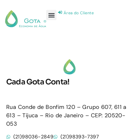
Área do Cliente
Cada Gota Conta!
Rua Conde de Bonfim 120 – Grupo 607, 611 a
613 – Tijuca – Rio de Janeiro – CEP: 20520-
053
(21)98036-2849
(21)98393-7397