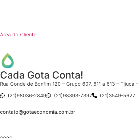
Área do Cliente
Cada Gota Conta!
Rua Conde de Bonfim 120 – Grupo 607, 611 a 613 – Tijuca 
(21)98036-2849
(21)98393-7397
(21)3549-5627
contato@gotaeconomia.com.br