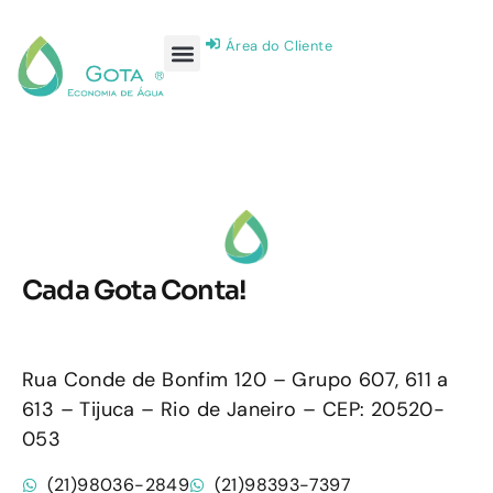
Área do Cliente
Cada Gota Conta!
Rua Conde de Bonfim 120 – Grupo 607, 611 a
613 – Tijuca – Rio de Janeiro – CEP: 20520-
053
(21)98036-2849
(21)98393-7397