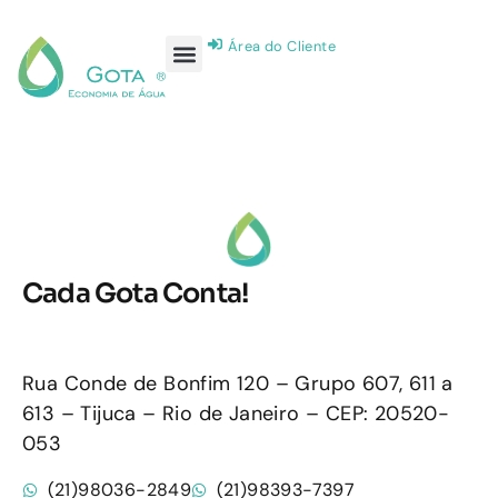
Área do Cliente
Cada Gota Conta!
Rua Conde de Bonfim 120 – Grupo 607, 611 a
613 – Tijuca – Rio de Janeiro – CEP: 20520-
053
(21)98036-2849
(21)98393-7397