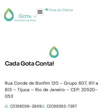
Área do Cliente
Cada Gota Conta!
Rua Conde de Bonfim 120 – Grupo 607, 611 a
613 – Tijuca – Rio de Janeiro – CEP: 20520-
053
(21)98036-2849
(21)98393-7397