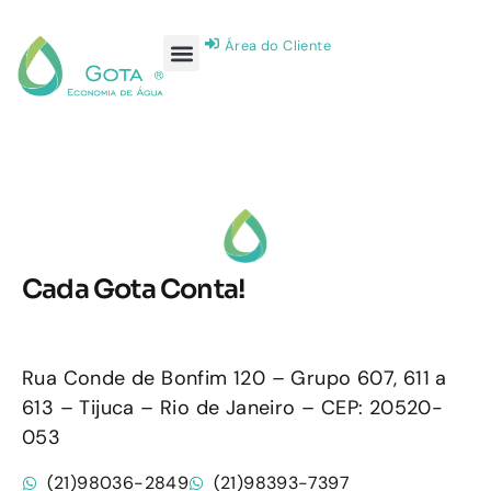
Área do Cliente
Cada Gota Conta!
Rua Conde de Bonfim 120 – Grupo 607, 611 a
613 – Tijuca – Rio de Janeiro – CEP: 20520-
053
(21)98036-2849
(21)98393-7397