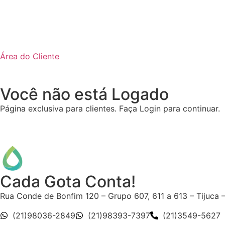
Área do Cliente
Você não está Logado
Página exclusiva para clientes. Faça Login para continuar.
Cada Gota Conta!
Rua Conde de Bonfim 120 – Grupo 607, 611 a 613 – Tijuca 
(21)98036-2849
(21)98393-7397
(21)3549-5627