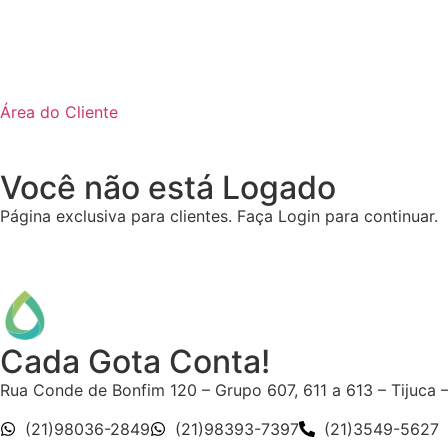
Área do Cliente
Você não está Logado
Página exclusiva para clientes. Faça Login para continuar.
Cada Gota Conta!
Rua Conde de Bonfim 120 – Grupo 607, 611 a 613 – Tijuca 
(21)98036-2849
(21)98393-7397
(21)3549-5627