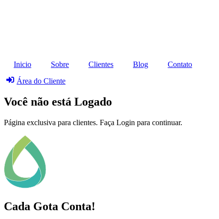
Ir
para
o
conteúdo
Inicio
Sobre
Clientes
Blog
Contato
Área do Cliente
Você não está Logado
Página exclusiva para clientes. Faça Login para continuar.
Cada Gota Conta!