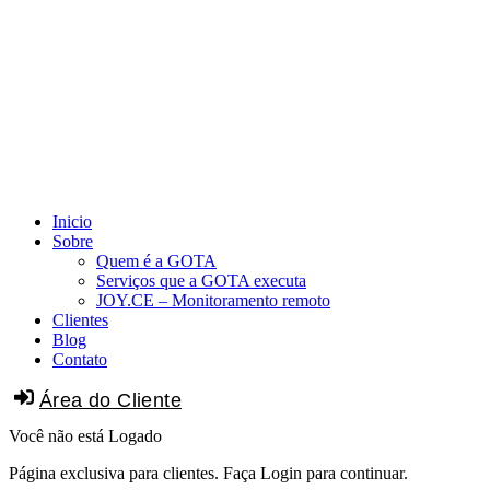
Inicio
Sobre
Quem é a GOTA
Serviços que a GOTA executa
JOY.CE – Monitoramento remoto
Clientes
Blog
Contato
Área do Cliente
Você não está Logado
Página exclusiva para clientes. Faça Login para continuar.