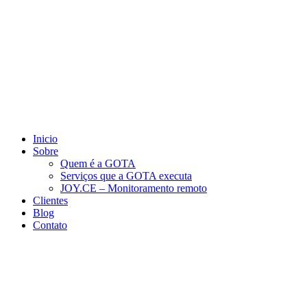
Inicio
Sobre
Quem é a GOTA
Serviços que a GOTA executa
JOY.CE – Monitoramento remoto
Clientes
Blog
Contato