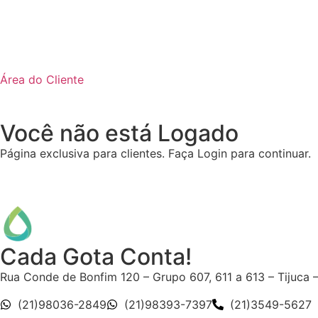
Área do Cliente
Você não está Logado
Página exclusiva para clientes. Faça Login para continuar.
Cada Gota Conta!
Rua Conde de Bonfim 120 – Grupo 607, 611 a 613 – Tijuca 
(21)98036-2849
(21)98393-7397
(21)3549-5627