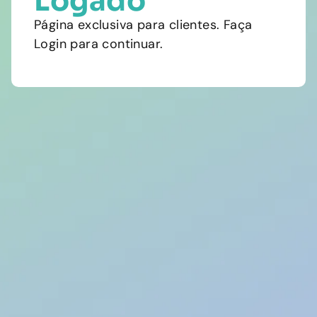
Logado
Página exclusiva para clientes. Faça
Login para continuar.