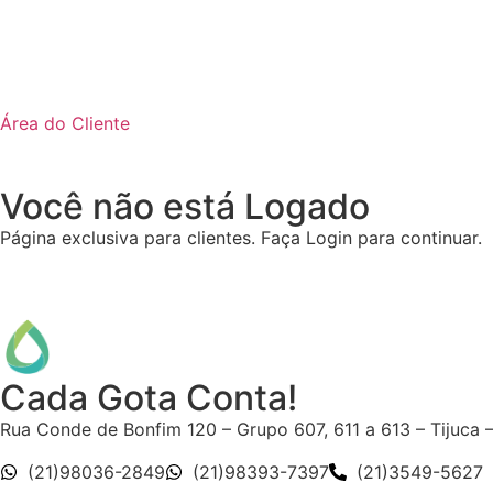
Área do Cliente
Você não está Logado
Página exclusiva para clientes. Faça Login para continuar.
Cada Gota Conta!
Rua Conde de Bonfim 120 – Grupo 607, 611 a 613 – Tijuca 
(21)98036-2849
(21)98393-7397
(21)3549-5627