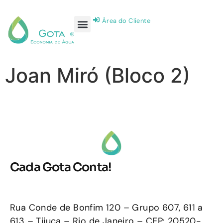
Área do Cliente
Joan Miró (Bloco 2)
Cada Gota Conta!
Rua Conde de Bonfim 120 – Grupo 607, 611 a
613 – Tijuca – Rio de Janeiro – CEP: 20520-