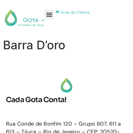
Área do Cliente
Barra D’oro
Cada Gota Conta!
Rua Conde de Bonfim 120 – Grupo 607, 611 a
613 – Tijuca – Rio de Janeiro – CEP: 20520-