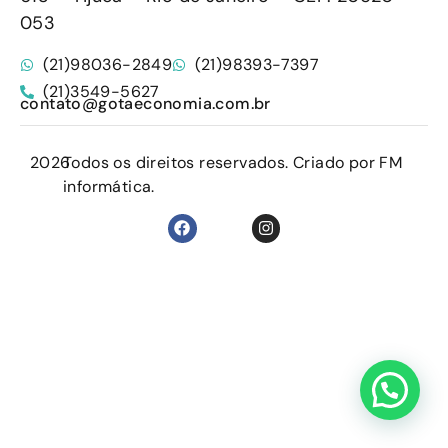
053
(21)98036-2849
(21)98393-7397
(21)3549-5627
contato@gotaeconomia.com.br
2026
Todos os direitos reservados. Criado por FM
informática.