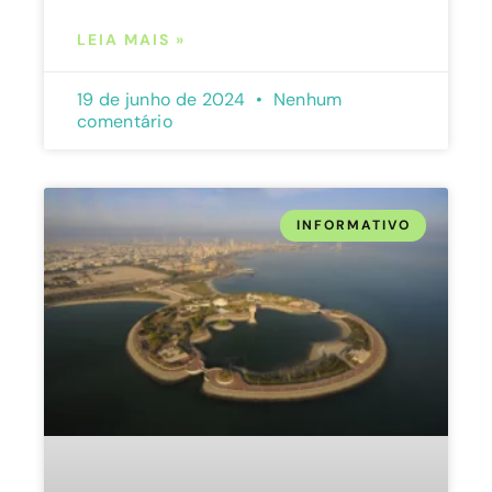
LEIA MAIS »
19 de junho de 2024
Nenhum
comentário
INFORMATIVO