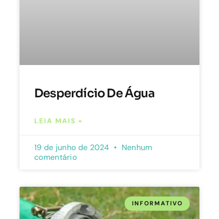
Desperdício De Água
LEIA MAIS »
19 de junho de 2024
Nenhum
comentário
INFORMATIVO